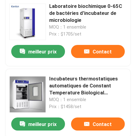
Laboratoire biochimique 0-65C
de bactéries d'incubateur de
microbiologie
MOQ：1 ensemble
Prix：$1705/set
meilleur prix
Contact
Incubateurs thermostatiques
automatiques de Constant
Temperature Biological
d'incubateur de laboratoire
MOQ：1 ensemble
Prix：$1458/set
meilleur prix
Contact