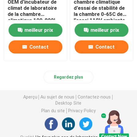
OEM d'incubateur de
chambre climatique
climat de laboratoire
d'essai de stabilité de
de la chambre
la chambre 0-65C de
climatique 100-800L
l'essai 110V ambiante
d'insecte
meilleur prix
meilleur prix
Contact
Contact
Regardez plus
Aperçu
Au sujet de nous
Contactez-nous
Desktop Site
Plan du site
Privacy Policy