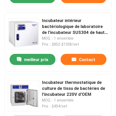
Incubateur intérieur
bactériologique de laboratoire
de l'incubateur SUS304 de haute
précision
MOQ：1 ensemble
Prix：$852-$1308/set
meilleur prix
Contact
Incubateur thermostatique de
culture de tissu de bactéries de
l'incubateur 220V d'OEM
MOQ：1 ensemble
Prix：$454/set