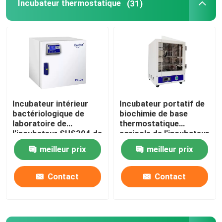
Incubateur thermostatique
(31)
Incubateur intérieur
Incubateur portatif de
bactériologique de
biochimie de base
laboratoire de
thermostatique
l'incubateur SUS304 de
agricole de l'incubateur
haute précision
110V 220V
meilleur prix
meilleur prix
Contact
Contact