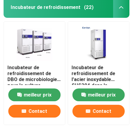
Incubateur de refroidissement
(22)
Incubateur de
Incubateur de
refroidissement de
refroidissement de
DBO de microbiologie
l'acier inoxydable
pour la culture
SUS304 dans le
bactérienne 110V
laboratoire médical
meilleur prix
meilleur prix
220V
400L
Contact
Contact