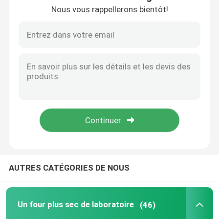
Nous vous rappellerons bientôt!
Visite d'usine
Contrôle de la qualité
Contact
nouvelles
Tous les cas
AUTRES CATÉGORIES DE NOUS
Un four plus sec de laboratoire
Un four plus sec de laboratoire
(46)
Four de séchage industriel