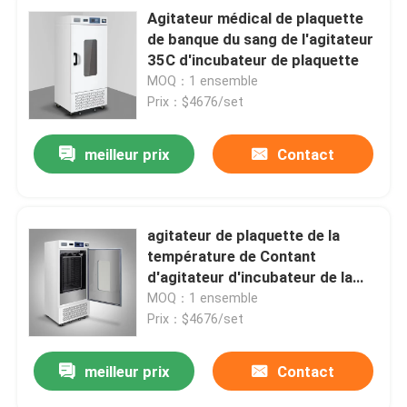
Agitateur médical de plaquette
de banque du sang de l'agitateur
35C d'incubateur de plaquette
MOQ：1 ensemble
Prix：$4676/set
meilleur prix
Contact
agitateur de plaquette de la
température de Contant
d'agitateur d'incubateur de la
plaquette 15C médical
MOQ：1 ensemble
Prix：$4676/set
meilleur prix
Contact