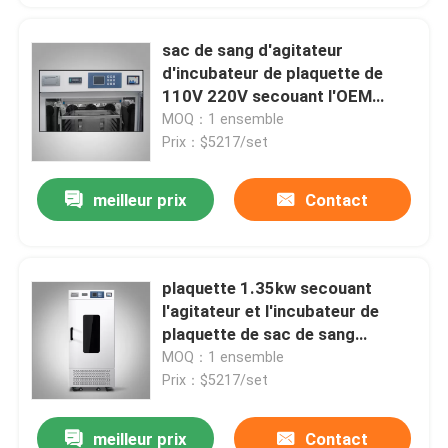
sac de sang d'agitateur
d'incubateur de plaquette de
110V 220V secouant l'OEM
d'incubateur
MOQ：1 ensemble
Prix：$5217/set
meilleur prix
Contact
plaquette 1.35kw secouant
l'agitateur et l'incubateur de
plaquette de sac de sang
d'incubateur
MOQ：1 ensemble
Prix：$5217/set
meilleur prix
Contact