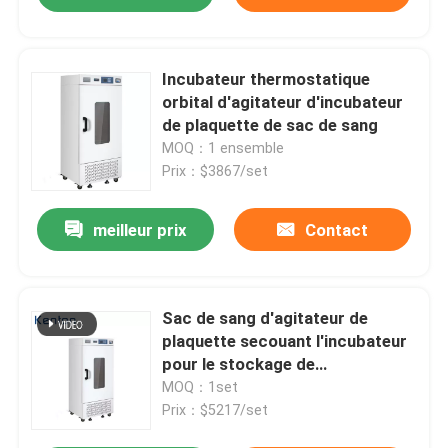
Incubateur thermostatique
orbital d'agitateur d'incubateur
de plaquette de sac de sang
MOQ：1 ensemble
Prix：$3867/set
meilleur prix
Contact
Sac de sang d'agitateur de
plaquette secouant l'incubateur
pour le stockage de
concentration en plaquette
MOQ：1set
Prix：$5217/set