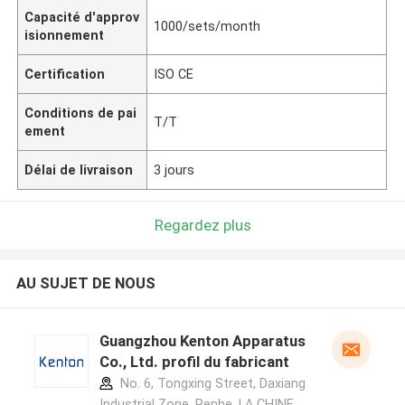
Capacité d'approv
1000/sets/month
isionnement
Certification
ISO CE
Conditions de pai
T/T
ement
Délai de livraison
3 jours
Regardez plus
AU SUJET DE NOUS
Guangzhou Kenton Apparatus
Co., Ltd. profil du fabricant
No. 6, Tongxing Street, Daxiang
Industrial Zone, Renhe ,LA CHINE