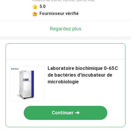
5.0
Fournisseur vérifié
Regardez plus
Laboratoire biochimique 0-65C
de bactéries d'incubateur de
microbiologie
Continuer