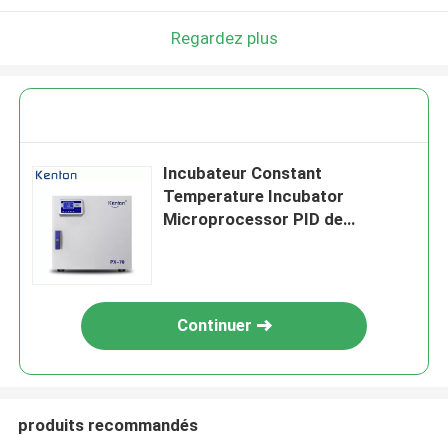
Regardez plus
Incubateur Constant
Temperature Incubator
Microprocessor PID de
laboratoire médical
Continuer
produits recommandés