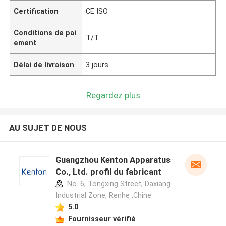
Certification
CE ISO
Conditions de pai
T/T
ement
Délai de livraison
3 jours
Regardez plus
AU SUJET DE NOUS
Guangzhou Kenton Apparatus
Co., Ltd. profil du fabricant
No. 6, Tongxing Street, Daxiang
Industrial Zone, Renhe ,Chine
5.0
Fournisseur vérifié