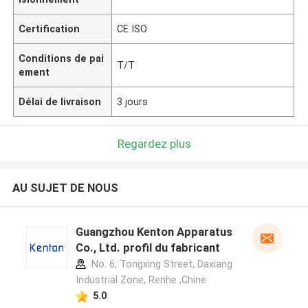
Certification
CE ISO
Conditions de pai
T/T
ement
Délai de livraison
3 jours
Regardez plus
AU SUJET DE NOUS
Guangzhou Kenton Apparatus
Co., Ltd. profil du fabricant
No. 6, Tongxing Street, Daxiang
Industrial Zone, Renhe ,Chine
5.0