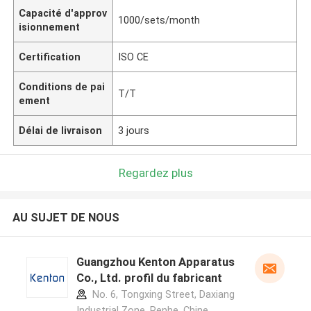
Capacité d'approv
1000/sets/month
isionnement
Certification
ISO CE
Conditions de pai
T/T
ement
Délai de livraison
3 jours
Regardez plus
AU SUJET DE NOUS
Guangzhou Kenton Apparatus
Co., Ltd. profil du fabricant
No. 6, Tongxing Street, Daxiang
Industrial Zone, Renhe ,Chine