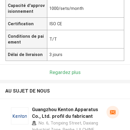
Capacité d'approv
1000/sets/month
isionnement
Certification
ISO CE
Conditions de pai
T/T
ement
Délai de livraison
3 jours
Regardez plus
AU SUJET DE NOUS
Guangzhou Kenton Apparatus
Co., Ltd. profil du fabricant
No. 6, Tongxing Street, Daxiang
Industrial Zone, Renhe ,LA CHINE