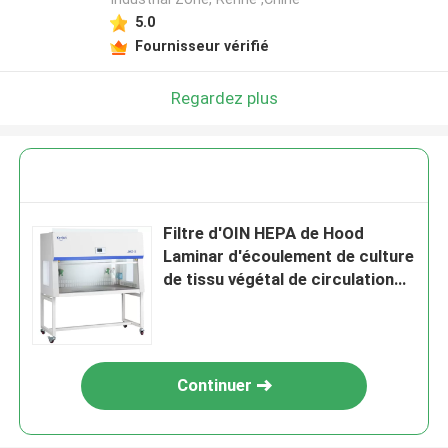
5.0
Fournisseur vérifié
Regardez plus
Filtre d'OIN HEPA de Hood
Laminar d'écoulement de culture
de tissu végétal de circulation
d'air laminaire de verticale de la
classe 5
Continuer