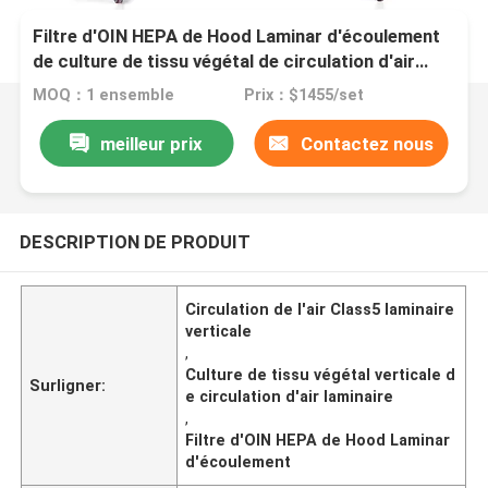
Filtre d'OIN HEPA de Hood Laminar d'écoulement
de culture de tissu végétal de circulation d'air
laminaire de verticale de la classe 5
MOQ：1 ensemble
Prix：$1455/set
meilleur prix
Contactez nous
DESCRIPTION DE PRODUIT
Circulation de l'air Class5 laminaire
verticale
,
Culture de tissu végétal verticale d
Surligner:
e circulation d'air laminaire
,
Filtre d'OIN HEPA de Hood Laminar
d'écoulement