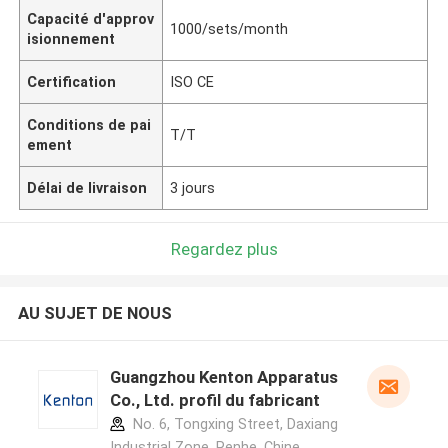
Capacité d'approv
1000/sets/month
isionnement
Certification
ISO CE
Conditions de pai
T/T
ement
Délai de livraison
3 jours
Regardez plus
AU SUJET DE NOUS
Guangzhou Kenton Apparatus
Co., Ltd. profil du fabricant
No. 6, Tongxing Street, Daxiang
Industrial Zone, Renhe ,Chine