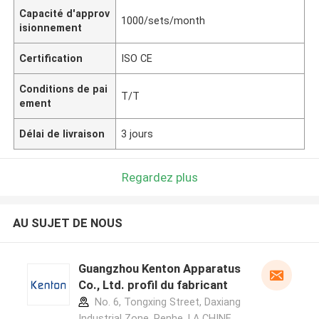
Capacité d'approv
1000/sets/month
isionnement
Certification
ISO CE
Conditions de pai
T/T
ement
Délai de livraison
3 jours
Regardez plus
AU SUJET DE NOUS
Guangzhou Kenton Apparatus
Co., Ltd. profil du fabricant
No. 6, Tongxing Street, Daxiang
Industrial Zone, Renhe ,LA CHINE