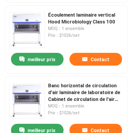
Écoulement laminaire vertical
Hood Microbiology Class 100
MOQ：1 ensemble
Prix：$1026/set
meilleur prix
Contact
Banc horizontal de circulation
d'air laminaire de laboratoire de
Cabinet de circulation de l'air
Class100 laminaire
MOQ：1 ensemble
Prix：$1026/set
meilleur prix
Contact