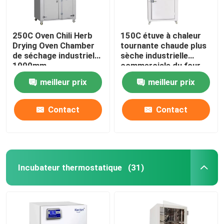
250C Oven Chili Herb
150C étuve à chaleur
Drying Oven Chamber
tournante chaude plus
de séchage industriel
sèche industrielle
1000mm
commerciale du four
5kw
meilleur prix
meilleur prix
Contact
Contact
Incubateur thermostatique
(31)