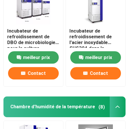
Incubateur de
Incubateur de
refroidissement de
refroidissement de
DBO de microbiologie
l'acier inoxydable
pour la culture
SUS304 dans le
bactérienne 110V
laboratoire médical
meilleur prix
meilleur prix
220V
400L
Contact
Contact
Chambre d'humidité de la température
(8)