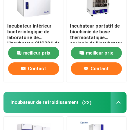
Incubateur intérieur
Incubateur portatif de
bactériologique de
biochimie de base
laboratoire de
thermostatique
l'incubateur SUS304 de
agricole de l'incubateur
haute précision
110V 220V
meilleur prix
meilleur prix
Contact
Contact
Incubateur de refroidissement
(22)