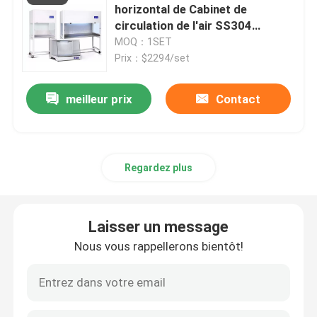
horizontal de Cabinet de
circulation de l'air SS304
laminaire pour le laboratoire
MOQ：1SET
Prix：$2294/set
meilleur prix
Contact
Regardez plus
Laisser un message
Nous vous rappellerons bientôt!