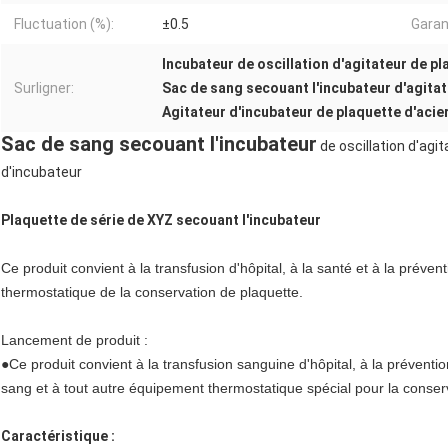
Fluctuation (%):
±0.5
Garan
Incubateur de oscillation d'agitateur de 
Surligner:
Sac de sang secouant l'incubateur d'agita
Agitateur d'incubateur de plaquette d'acie
Sac de sang secouant l'incubateur
de oscillation d'ag
d'incubateur
Plaquette de série de
XYZ
secouant l'incubateur
Ce produit convient à la transfusion d'hôpital, à la santé et à la préve
thermostatique de la conservation de plaquette.
Lancement de produit :
●Ce produit convient à la transfusion sanguine d'hôpital, à la prévent
sang et à tout autre équipement thermostatique spécial pour la conser
Caractéristique :