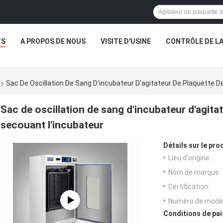
TS
A PROPOS DE NOUS
VISITE D'USINE
CONTRÔLE DE LA
Sac De Oscillation De Sang D'incubateur D'agitateur De Plaquette 
Sac de oscillation de sang d'incubateur d'agit
secouant l'incubateur
Détails sur le prod
Lieu d'origine:
Nom de marque:
Certification:
Numéro de modèl
Conditions de pai