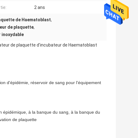
tie:
2 ans
plaquette de Haematoblast
,
teur de plaquette
,
r inoxydable
itateur de plaquette d'incubateur de Haematoblast
ntion d'épidémie, réservoir de sang pour l'équipement
ion épidémique, à la banque du sang, à la banque du
vation de plaquette