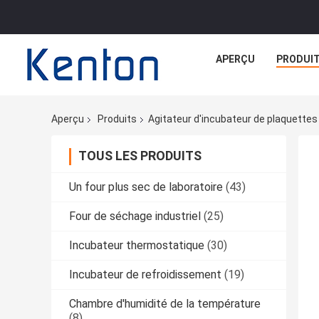
APERÇU
PRODUI
Aperçu
Produits
Agitateur d'incubateur de plaquettes
TOUS LES PRODUITS
Un four plus sec de laboratoire
(43)
Four de séchage industriel
(25)
Incubateur thermostatique
(30)
Incubateur de refroidissement
(19)
Chambre d'humidité de la température
(8)