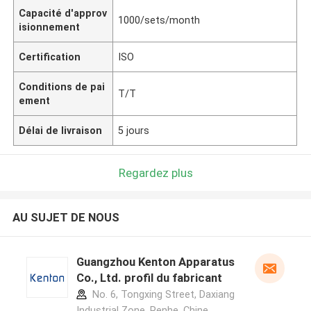
Capacité d'approv
1000/sets/month
isionnement
Certification
ISO
Conditions de pai
T/T
ement
Délai de livraison
5 jours
Regardez plus
AU SUJET DE NOUS
Guangzhou Kenton Apparatus
Co., Ltd. profil du fabricant
No. 6, Tongxing Street, Daxiang
Industrial Zone, Renhe ,Chine