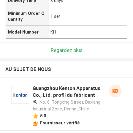
Delivery Time
3 days
Minimum Order Q
1 set
uantity
Model Number
KH
Regardez plus
AU SUJET DE NOUS
Guangzhou Kenton Apparatus
Co., Ltd. profil du fabricant
No. 6, Tongxing Street, Daxiang
Industrial Zone, Renhe ,Chine
5.0
Fournisseur vérifié