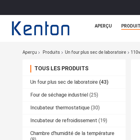
APERÇU
PRODUI
Aperçu
Produits
Un four plus sec de laboratoire
110v
TOUS LES PRODUITS
Un four plus sec de laboratoire
(43)
Four de séchage industriel
(25)
Incubateur thermostatique
(30)
Incubateur de refroidissement
(19)
Chambre d'humidité de la température
(8)