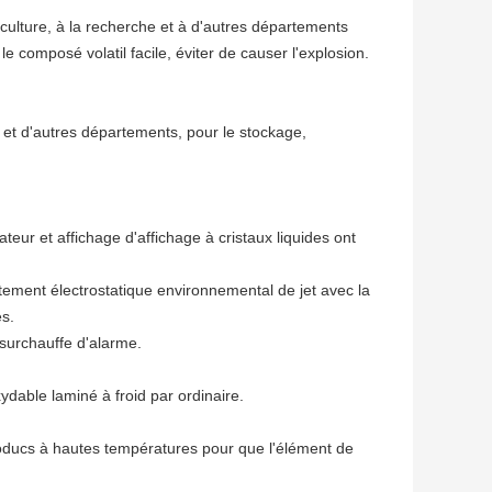
riculture, à la recherche et à d'autres départements
 composé volatil facile, éviter de causer l'explosion.
e et d'autres départements, pour le stockage,
teur et affichage d'affichage à cristaux liquides ont
raitement électrostatique environnemental de jet avec la
es.
 surchauffe d'alarme.
xydable laminé à froid par ordinaire.
aloducs à hautes températures pour que l'élément de