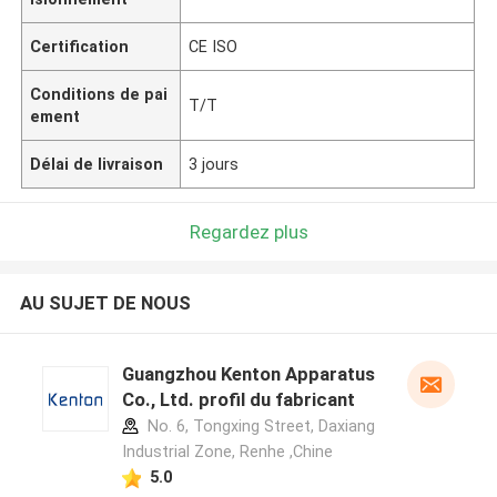
Certification
CE ISO
Conditions de pai
T/T
ement
Délai de livraison
3 jours
Regardez plus
AU SUJET DE NOUS
Guangzhou Kenton Apparatus
Co., Ltd. profil du fabricant
No. 6, Tongxing Street, Daxiang
Industrial Zone, Renhe ,Chine
5.0