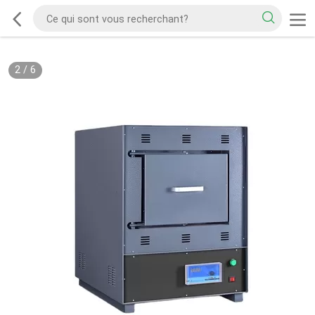
2
/
6