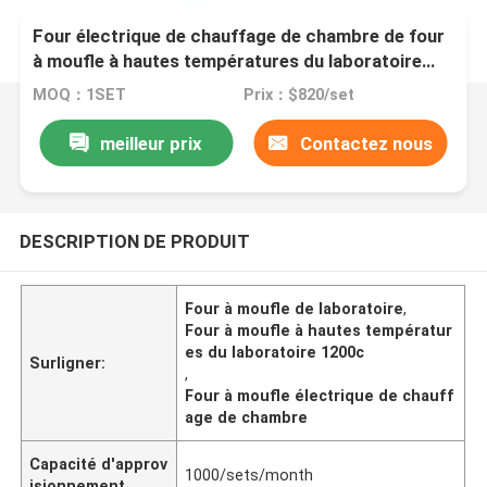
Four électrique de chauffage de chambre de four
à moufle à hautes températures du laboratoire
1200c
MOQ：1SET
Prix：$820/set
meilleur prix
Contactez nous
DESCRIPTION DE PRODUIT
Four à moufle de laboratoire
,
Four à moufle à hautes températur
es du laboratoire 1200c
Surligner:
,
Four à moufle électrique de chauff
age de chambre
Capacité d'approv
1000/sets/month
isionnement