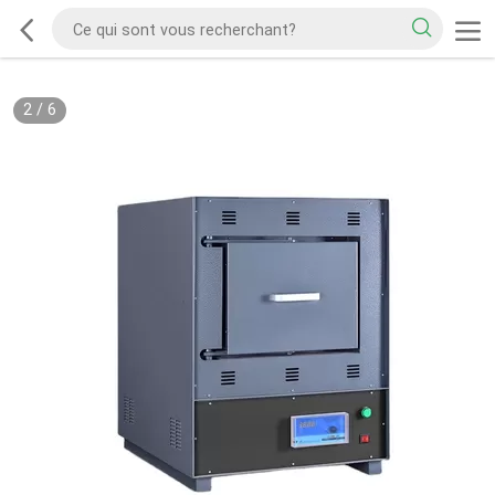
2
/
6