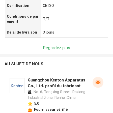
Certification
CE ISO
Conditions de pai
T/T
ement
Délai de livraison
3 jours
Regardez plus
AU SUJET DE NOUS
Guangzhou Kenton Apparatus
Co., Ltd. profil du fabricant
No. 6, Tongxing Street, Daxiang
Industrial Zone, Renhe ,Chine
5.0
Fournisseur vérifié