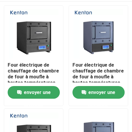
Four électrique de
Four électrique de
chauffage de chambre
chauffage de chambre
de four à moufle à
de four à moufle à
hautes températures
hautes températures
du laboratoire 1200c
du laboratoire 1200c
envoyer une
envoyer une
Accueil
demande
demande
A propos de nous
Contacts