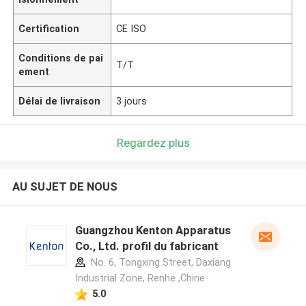
Certification
CE ISO
Conditions de pai
T/T
ement
Délai de livraison
3 jours
Regardez plus
AU SUJET DE NOUS
Guangzhou Kenton Apparatus
Co., Ltd. profil du fabricant
No. 6, Tongxing Street, Daxiang
Industrial Zone, Renhe ,Chine
5.0