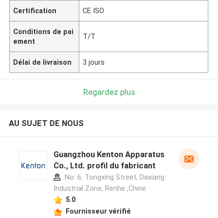
Certification
CE ISO
Conditions de pai
T/T
ement
Délai de livraison
3 jours
Regardez plus
AU SUJET DE NOUS
Guangzhou Kenton Apparatus
Co., Ltd. profil du fabricant
No. 6, Tongxing Street, Daxiang
Industrial Zone, Renhe ,Chine
5.0
Fournisseur vérifié