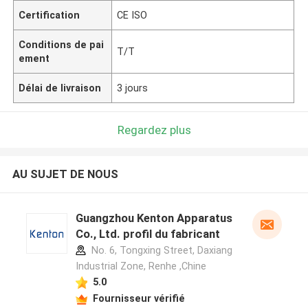
Certification
CE ISO
Conditions de pai
T/T
ement
Délai de livraison
3 jours
Regardez plus
AU SUJET DE NOUS
Guangzhou Kenton Apparatus
Co., Ltd. profil du fabricant
No. 6, Tongxing Street, Daxiang
Industrial Zone, Renhe ,Chine
5.0
Fournisseur vérifié