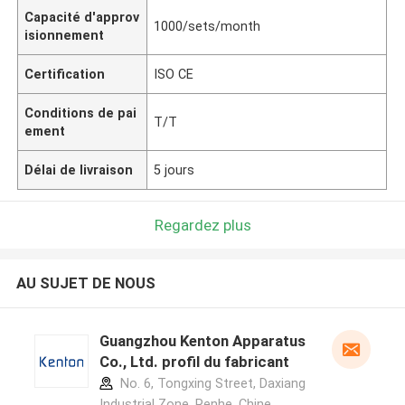
Capacité d'approv
1000/sets/month
isionnement
Certification
ISO CE
Conditions de pai
T/T
ement
Délai de livraison
5 jours
Regardez plus
AU SUJET DE NOUS
Guangzhou Kenton Apparatus
Co., Ltd. profil du fabricant
No. 6, Tongxing Street, Daxiang
Industrial Zone, Renhe ,Chine