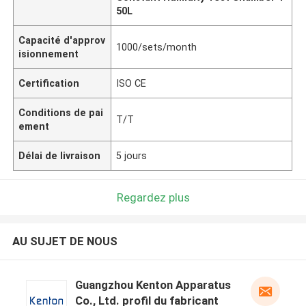
50L
Capacité d'approv
1000/sets/month
isionnement
Certification
ISO CE
Conditions de pai
T/T
ement
Délai de livraison
5 jours
Regardez plus
AU SUJET DE NOUS
Guangzhou Kenton Apparatus
Co., Ltd. profil du fabricant