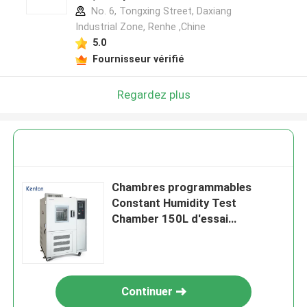
No. 6, Tongxing Street, Daxiang
Industrial Zone, Renhe ,Chine
5.0
Fournisseur vérifié
Regardez plus
Chambres programmables
Constant Humidity Test
Chamber 150L d'essai
concernant l'environnement
d'affichage à cristaux liquides
Continuer