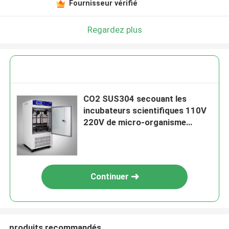
Fournisseur vérifié
Regardez plus
CO2 SUS304 secouant les
incubateurs scientifiques 110V
220V de micro-organisme
d'incubateur
Continuer
produits recommandés