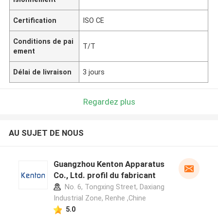
Certification
ISO CE
Conditions de pai
T/T
ement
Délai de livraison
3 jours
Regardez plus
AU SUJET DE NOUS
Guangzhou Kenton Apparatus
Co., Ltd. profil du fabricant
No. 6, Tongxing Street, Daxiang
Industrial Zone, Renhe ,Chine
5.0