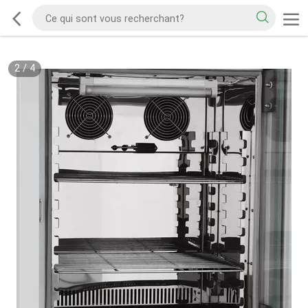
2
/
4