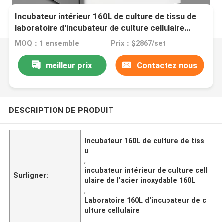
Incubateur intérieur 160L de culture de tissu de
laboratoire d'incubateur de culture cellulaire
d'acier inoxydable
MOQ：1 ensemble
Prix：$2867/set
meilleur prix
Contactez nous
DESCRIPTION DE PRODUIT
Incubateur 160L de culture de tiss
u
,
incubateur intérieur de culture cell
Surligner:
ulaire de l'acier inoxydable 160L
,
Laboratoire 160L d'incubateur de c
ulture cellulaire