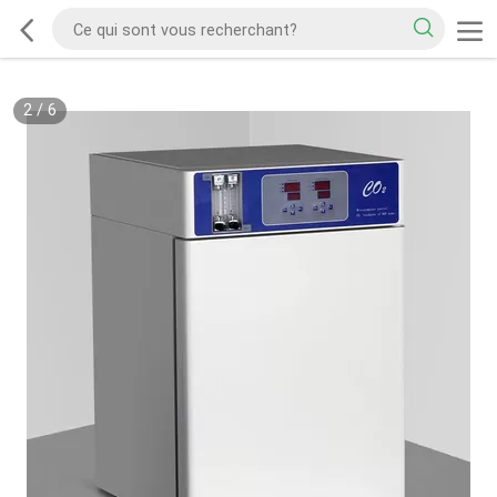
2
/
6