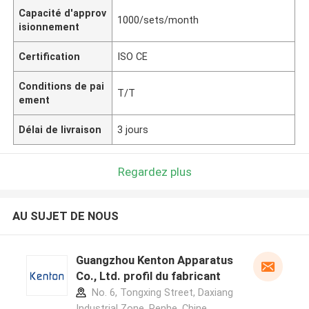
Capacité d'approv
1000/sets/month
isionnement
Certification
ISO CE
Conditions de pai
T/T
ement
Délai de livraison
3 jours
Regardez plus
AU SUJET DE NOUS
Guangzhou Kenton Apparatus
Co., Ltd. profil du fabricant
No. 6, Tongxing Street, Daxiang
Industrial Zone, Renhe ,Chine