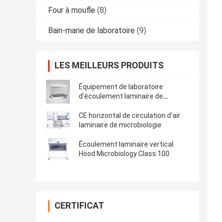
Four à moufle
(8)
Bain-marie de laboratoire
(9)
LES MEILLEURS PRODUITS
Équipement de laboratoire
d'écoulement laminaire de
Benchtop
CE horizontal de circulation d'air
laminaire de microbiologie
Écoulement laminaire vertical
Hood Microbiology Class 100
CERTIFICAT