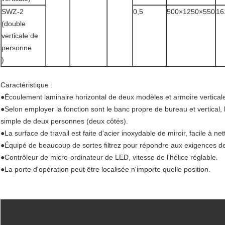
SWZ-2
0,5
500×1250×550
16
(double
verticale de
personne
)
Caractéristique :
●Écoulement laminaire horizontal de deux modèles et armoire vertical
●Selon employer la fonction sont le banc propre de bureau et vertical, l
simple de deux personnes (deux côtés).
●La surface de travail est faite d'acier inoxydable de miroir, facile à net
●Équipé de beaucoup de sortes filtrez pour répondre aux exigences de d
●Contrôleur de micro-ordinateur de LED, vitesse de l'hélice réglable.
●La porte d'opération peut être localisée n'importe quelle position.