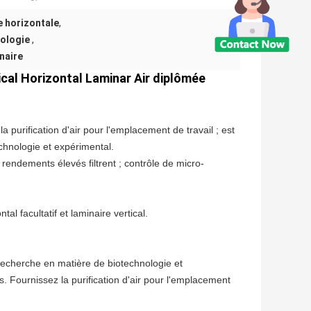
e horizontale
,
iologie
,
inaire
cal Horizontal Laminar Air diplômée
la purification d'air pour l'emplacement de travail ; est
chnologie et expérimental.
rendements élevés filtrent ; contrôle de micro-
al facultatif et laminaire vertical.
 recherche en matière de biotechnologie et
es. Fournissez la purification d'air pour l'emplacement