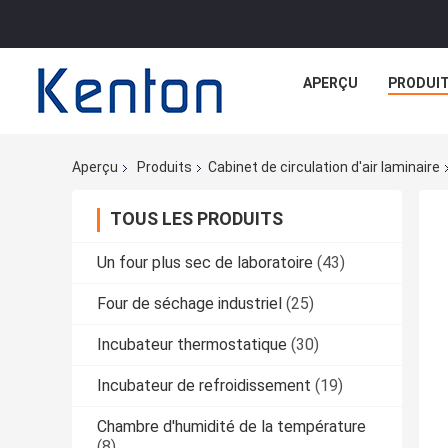
APERÇU
PRODUI
Aperçu
Produits
Cabinet de circulation d'air laminaire
TOUS LES PRODUITS
Un four plus sec de laboratoire
(43)
Four de séchage industriel
(25)
Incubateur thermostatique
(30)
Incubateur de refroidissement
(19)
Chambre d'humidité de la température
(8)