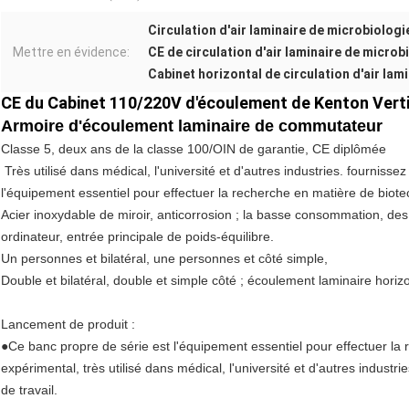
Circulation d'air laminaire de microbiologi
Mettre en évidence:
CE de circulation d'air laminaire de microb
Cabinet horizontal de circulation d'air lam
CE du Cabinet 110/220V d'écoulement de Kenton Verti
Armoire d'écoulement laminaire de commutateur
Classe 5, deux ans de la classe 100/OIN de garantie, CE diplômée
Très utilisé dans médical, l'université et d'autres industries. fournissez 
l'équipement essentiel pour effectuer la recherche en matière de biote
Acier inoxydable de miroir, anticorrosion ; la basse consommation, des 
ordinateur, entrée principale de poids-équilibre.
Un personnes et bilatéral, une personnes et côté simple,
Double et bilatéral, double et simple côté ; écoulement laminaire horizont
Lancement de produit :
●Ce banc propre de série est l'équipement essentiel pour effectuer la
expérimental, très utilisé dans médical, l'université et d'autres industri
de travail.