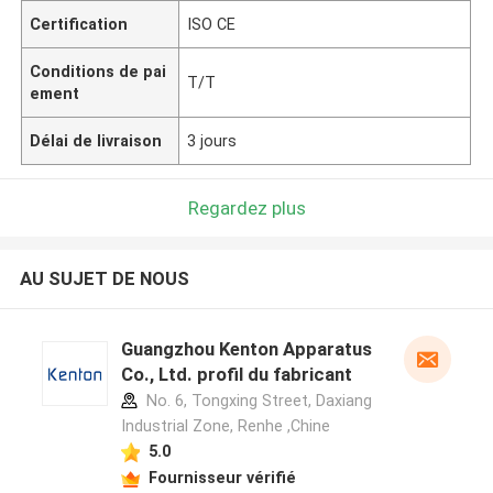
Certification
ISO CE
Conditions de pai
T/T
ement
Délai de livraison
3 jours
Regardez plus
AU SUJET DE NOUS
Guangzhou Kenton Apparatus
Co., Ltd. profil du fabricant
No. 6, Tongxing Street, Daxiang
Industrial Zone, Renhe ,Chine
5.0
Fournisseur vérifié