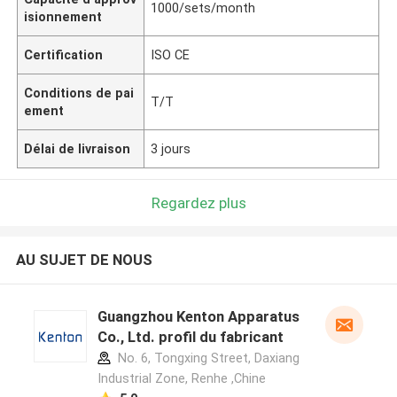
1000/sets/month
isionnement
Certification
ISO CE
Conditions de pai
T/T
ement
Délai de livraison
3 jours
Regardez plus
AU SUJET DE NOUS
Guangzhou Kenton Apparatus
Co., Ltd. profil du fabricant
No. 6, Tongxing Street, Daxiang
Industrial Zone, Renhe ,Chine