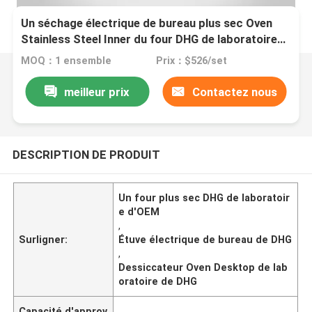
Un séchage électrique de bureau plus sec Oven
Stainless Steel Inner du four DHG de laboratoire
d'OEM
MOQ：1 ensemble
Prix：$526/set
meilleur prix
Contactez nous
DESCRIPTION DE PRODUIT
Un four plus sec DHG de laboratoir
e d'OEM
,
Surligner:
Étuve électrique de bureau de DHG
,
Dessiccateur Oven Desktop de lab
oratoire de DHG
Capacité d'approv