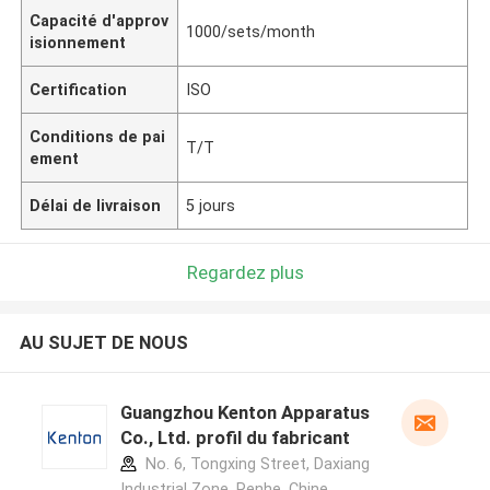
Capacité d'approv
1000/sets/month
isionnement
Certification
ISO
Conditions de pai
T/T
ement
Délai de livraison
5 jours
Regardez plus
AU SUJET DE NOUS
Guangzhou Kenton Apparatus
Co., Ltd. profil du fabricant
No. 6, Tongxing Street, Daxiang
Industrial Zone, Renhe ,Chine