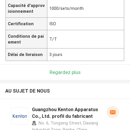
Capacité d'approv
1000/sets/month
isionnement
Certification
ISO
Conditions de pai
T/T
ement
Délai de livraison
3 jours
Regardez plus
AU SUJET DE NOUS
Guangzhou Kenton Apparatus
Co., Ltd. profil du fabricant
No. 6, Tongxing Street, Daxiang
Industrial Zone, Renhe ,Chine