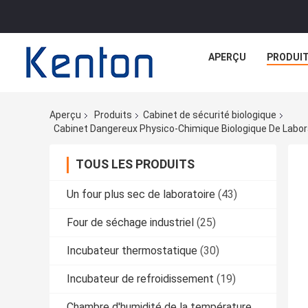
APERÇU
PRODUI
Aperçu
Produits
Cabinet de sécurité biologique
TOUS LES PRODUITS
Un four plus sec de laboratoire
(43)
Four de séchage industriel
(25)
Incubateur thermostatique
(30)
Incubateur de refroidissement
(19)
Chambre d'humidité de la température