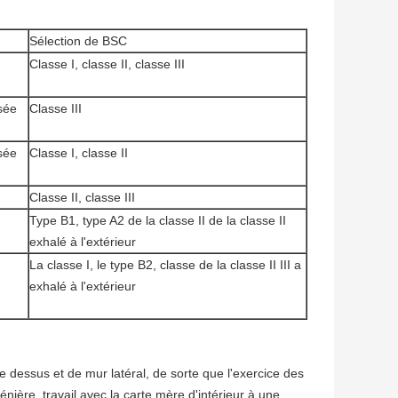
Sélection de BSC
Classe I, classe II, classe III
sée
Classe III
sée
Classe I, classe II
Classe II, classe III
Type B1, type A2 de la classe II de la classe II
exhalé à l'extérieur
La classe I, le type B2, classe de la classe II III a
exhalé à l'extérieur
 dessus et de mur latéral, de sorte que l'exercice des
ère, travail avec la carte mère d'intérieur à une