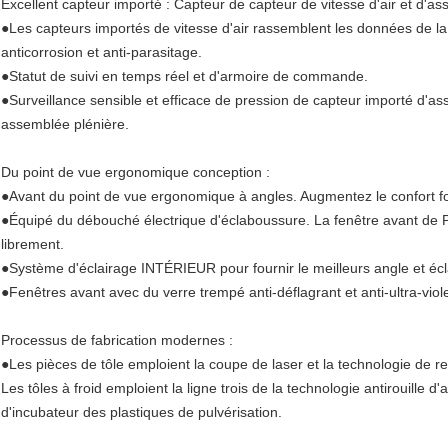
Excellent capteur importé : Capteur de capteur de vitesse d'air et d'a
●Les capteurs importés de vitesse d'air rassemblent les données de la 
anticorrosion et anti-parasitage.
●Statut de suivi en temps réel et d'armoire de commande.
●Surveillance sensible et efficace de pression de capteur importé d'as
assemblée plénière.
Du point de vue ergonomique conception :
●Avant du point de vue ergonomique à angles. Augmentez le confort fonc
●Équipé du débouché électrique d'éclaboussure. La fenêtre avant de P
librement.
●Système d'éclairage INTÉRIEUR pour fournir le meilleurs angle et éclat 
●Fenêtres avant avec du verre trempé anti-déflagrant et anti-ultra-viole
Processus de fabrication modernes :
●Les pièces de tôle emploient la coupe de laser et la technologie d
Les tôles à froid emploient la ligne trois de la technologie antirouille d'a
d'incubateur des plastiques de pulvérisation.