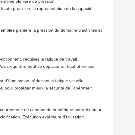
ssemblée plénière de pression
haute précision, la représentation de la capacité
semblée plénière la pression du domaine d'activités et
tionnant, réduisez la fatigue de travail.
oids-équilibre peut se déplacer en haut et en bas
d'illumination, réduisant la fatigue visuelle.
t, pour protéger mieux la sécurité de l'opérateur.
e recourbement de commande numérique par ordinateur.
cidification. Exécution extérieure d'utilisation