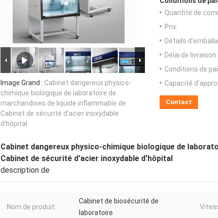
Conditions de pai
Quantité de com
Prix:
Détails d'emballa
Délai de livraison:
Conditions de pa
Image Grand :
Cabinet dangereux physico-
Capacité d'appr
chimique biologique de laboratoire de
Contact
marchandises de liquide inflammable de
Cabinet de sécurité d'acier inoxydable
d'hôpital
Cabinet dangereux physico-chimique biologique de laborato
Cabinet de sécurité d'acier inoxydable d'hôpital
description de
Cabinet de biosécurité de
Nom de produit:
Vites
laboratoire