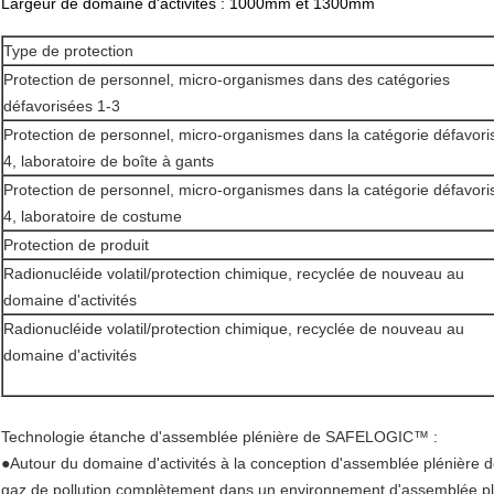
Largeur de domaine d'activités : 1000mm et 1300mm
Type de protection
Protection de personnel, micro-organismes dans des catégories
défavorisées 1-3
Protection de personnel, micro-organismes dans la catégorie défavori
4, laboratoire de boîte à gants
Protection de personnel, micro-organismes dans la catégorie défavori
4, laboratoire de costume
Protection de produit
Radionucléide volatil/protection chimique, recyclée de nouveau au
domaine d'activités
Radionucléide volatil/protection chimique, recyclée de nouveau au
domaine d'activités
Technologie étanche d'assemblée plénière de SAFELOGIC™ :
●Autour du domaine d'activités à la conception d'assemblée plénière de
gaz de pollution complètement dans un environnement d'assemblée pléni