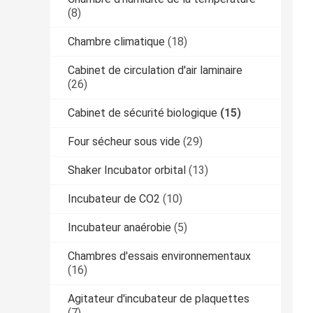
(8)
Chambre climatique
(18)
Cabinet de circulation d'air laminaire
(26)
Cabinet de sécurité biologique
(15)
Four sécheur sous vide
(29)
Shaker Incubator orbital
(13)
Incubateur de CO2
(10)
Incubateur anaérobie
(5)
Chambres d'essais environnementaux
(16)
Agitateur d'incubateur de plaquettes
(7)