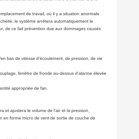
emplacement de travail, où il y a situation anormale
tanchéité, le système arrêtera automatiquement le
ateur, de ce fait prévention due aux dommages causés
e/en bas de vitesse d'écoulement, de pression, de vie
e couplage, fenêtre de fronde au-dessus d'alarme élevée
uantité appropriée de fan.
 et ajustera le volume de l'air et la pression,
eur en forme micro de vent de sortie de couche de