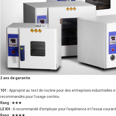
2 ans de garantie
101 :
Approprié au test de routine pour des entreprises industrielles et
recommandés pour l'usage continu
Rang : ★★★
LE KH :
A recommandé d'employer pour l'expérience et l'essai courant
Rang : ★★★★