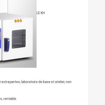
LE KH
 extrayantes, laboratoire de base et atelier, non
s, rentable.