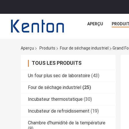
APERÇU
PRODUI
Aperçu
Produits
Four de séchage industriel
Grand Fo
TOUS LES PRODUITS
Un four plus sec de laboratoire
(43)
Four de séchage industriel
(25)
Incubateur thermostatique
(30)
Incubateur de refroidissement
(19)
Chambre d'humidité de la température
(8)