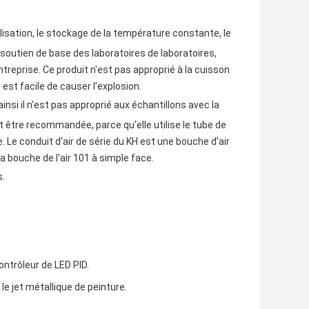
ilisation, le stockage de la température constante, le
soutien de base des laboratoires de laboratoires,
entreprise. Ce produit n'est pas approprié à la cuisson
est facile de causer l'explosion.
insi il n'est pas approprié aux échantillons avec la
 être recommandée, parce qu'elle utilise le tube de
. Le conduit d'air de série du KH est une bouche d'air
la bouche de l'air 101 à simple face.
s.
ontrôleur de LED PID.
 le jet métallique de peinture.