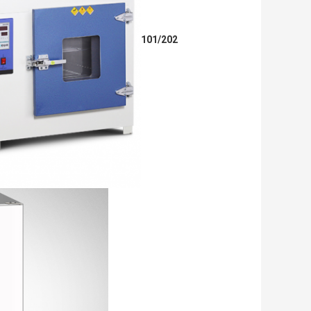
101/202