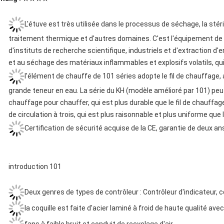
L'étuve est très utilisée dans le processus de séchage, la stér
traitement thermique et d'autres domaines. C'est l'équipement de 
d'instituts de recherche scientifique, industriels et d'extraction d'
et au séchage des matériaux inflammables et explosifs volatils, qui 
l'élément de chauffe de 101 séries adopte le fil de chauffage, a
grande teneur en eau. La série du KH (modèle amélioré par 101) peut
chauffage pour chauffer, qui est plus durable que le fil de chauffage
de circulation à trois, qui est plus raisonnable et plus uniforme que 
Certification de sécurité acquise de la CE, garantie de deux an
introduction 101
Deux genres de types de contrôleur : Contrôleur d'indicateur, c
la coquille est faite d'acier laminé à froid de haute qualité avec