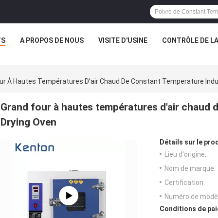
TS
A PROPOS DE NOUS
VISITE D'USINE
CONTRÔLE DE LA
ur À Hautes Températures D'air Chaud De Constant Temperature Indus
Grand four à hautes températures d'air chaud 
Drying Oven
Détails sur le prod
Lieu d'origine:
Nom de marque:
Certification:
Numéro de modèl
Conditions de pai