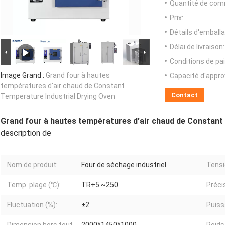
Quantité de com
Prix:
Détails d'emballa
Délai de livraison:
Conditions de pa
Image Grand :
Grand four à hautes
Capacité d'appr
températures d'air chaud de Constant
Contact
Temperature Industrial Drying Oven
Grand four à hautes températures d'air chaud de Constant
description de
Nom de produit:
Four de séchage industriel
Tensi
Temp. plage (℃):
TR+5 ~250
Préci
Fluctuation (%):
±2
Puiss