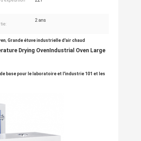
 d'expédition
221
2 ans
tie:
ven
,
Grande étuve industrielle d'air chaud
rature Drying OvenIndustrial Oven Large
e base pour le laboratoire et l'industrie 101 et les