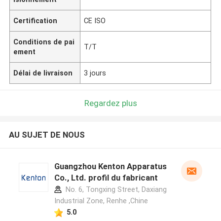
Certification
CE ISO
Conditions de pai
T/T
ement
Délai de livraison
3 jours
Regardez plus
AU SUJET DE NOUS
Guangzhou Kenton Apparatus
Co., Ltd. profil du fabricant
No. 6, Tongxing Street, Daxiang
Industrial Zone, Renhe ,Chine
5.0