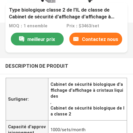
Type biologique classe 2 de l'IL de classe de
Cabinet de sécurité d'affichage d'affichage à
cristaux liquides de laboratoire médical d'A2
MOQ：1 ensemble
Prix：$3463/set
meilleur prix
Contactez nous
DESCRIPTION DE PRODUIT
Cabinet de sécurité biologique d'a
ffichage d'affichage à cristaux liqui
des
Surligner:
,
Cabinet de sécurité biologique de l
a classe 2
Capacité d'approv
1000/sets/month
isionnement