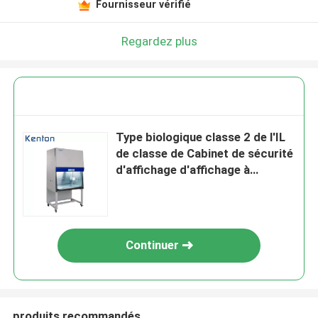
Fournisseur vérifié
Regardez plus
Type biologique classe 2 de l'IL
de classe de Cabinet de sécurité
d'affichage d'affichage à
cristaux liquides de laboratoire
médical d'A2
Continuer
produits recommandés