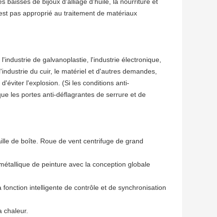
es baisses de bijoux d'alliage d'huile, la nourriture et
. n'est pas approprié au traitement de matériaux
industrie de galvanoplastie, l'industrie électronique,
 l'industrie du cuir, le matériel et d'autres demandes,
'éviter l'explosion. (Si les conditions anti-
que les portes anti-déflagrantes de serrure et de
ille de boîte. Roue de vent centrifuge de grand
t métallique de peinture avec la conception globale
 fonction intelligente de contrôle et de synchronisation
a chaleur.