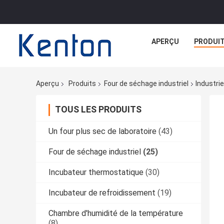
APERÇU
PRODUI
Aperçu
Produits
Four de séchage industriel
Industri
TOUS LES PRODUITS
Un four plus sec de laboratoire
(43)
Four de séchage industriel
(25)
Incubateur thermostatique
(30)
Incubateur de refroidissement
(19)
Chambre d'humidité de la température
(8)