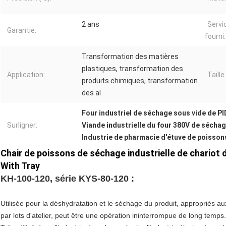
2 ans
Servi
Garantie:
fourni:
Transformation des matières
plastiques, transformation des
Application:
Taille
produits chimiques, transformation
des al
Four industriel de séchage sous vide de PI
Surligner:
Viande industrielle du four 380V de sécha
Industrie de pharmacie d'étuve de poisson
Chair de poissons de séchage industrielle de chario
With Tray
KH-100-120, série KYS-80-120 :
Utilisée pour la déshydratation et le séchage du produit, appropriés aux
par lots d'atelier, peut être une opération ininterrompue de long temps.