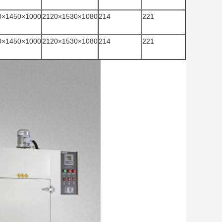
0×1450×1000
2120×1530×1080
214
221
0×1450×1000
2120×1530×1080
214
221