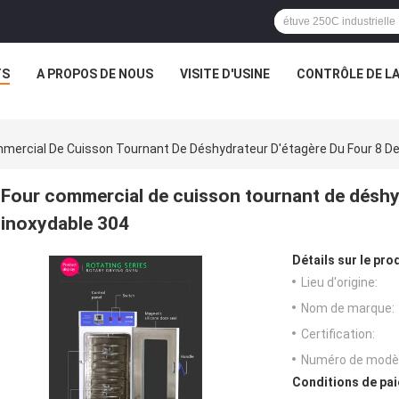
TS
A PROPOS DE NOUS
VISITE D'USINE
CONTRÔLE DE LA
mercial De Cuisson Tournant De Déshydrateur D'étagère Du Four 8 De 
Four commercial de cuisson tournant de déshydr
inoxydable 304
Détails sur le prod
Lieu d'origine:
Nom de marque:
Certification:
Numéro de modèl
Conditions de pai