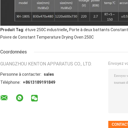
,
Produit Tag:
étuve 250C industrielle
Porte à deux battants Constan
Poivre de Constant Temperature Drying Oven 250C
Coordonnées
GUANGZHOU KENTON APPARATUS CO., LTD.
Envoyez v
Personne à contacter:
sales
Téléphone:
+8613189191849