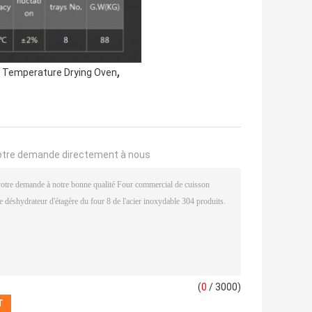
,
t Temperature Drying Oven
otre demande directement à nous
(
0
/ 3000)