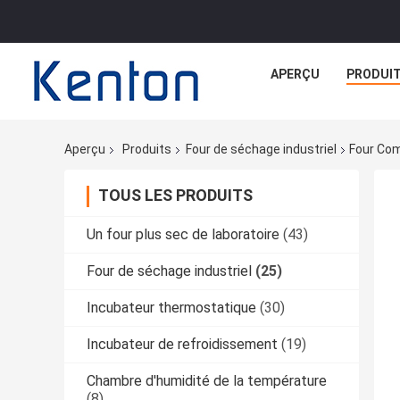
APERÇU
PRODUI
Aperçu
Produits
Four de séchage industriel
Four Com
TOUS LES PRODUITS
Un four plus sec de laboratoire
(43)
Four de séchage industriel
(25)
Incubateur thermostatique
(30)
Incubateur de refroidissement
(19)
Chambre d'humidité de la température
(8)