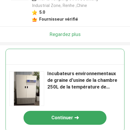
Industrial Zone, Renhe ,Chine
5.0
Fournisseur vérifié
Regardez plus
Incubateurs environnementaux
de graine d'usine de la chambre
250L de la température de
croissance de plantes
Continuer