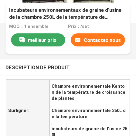
Incubateurs environnementaux de graine d'usine
de la chambre 250L de la température de
croissance de plantes
MOQ：1 ensemble
Prix：/set
meilleur prix
Contactez nous
DESCRIPTION DE PRODUIT
Chambre environnementale Kento
n de la température de croissance
de plantes
,
Surligner:
Chambre environnementale 250L d
e la température
,
incubateurs de graine de l'usine 25
0L