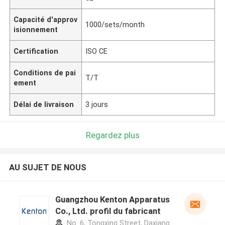
Capacité d'approv
1000/sets/month
isionnement
Certification
ISO CE
Conditions de pai
T/T
ement
Délai de livraison
3 jours
Regardez plus
AU SUJET DE NOUS
Guangzhou Kenton Apparatus
Co., Ltd. profil du fabricant
No. 6, Tongxing Street, Daxiang