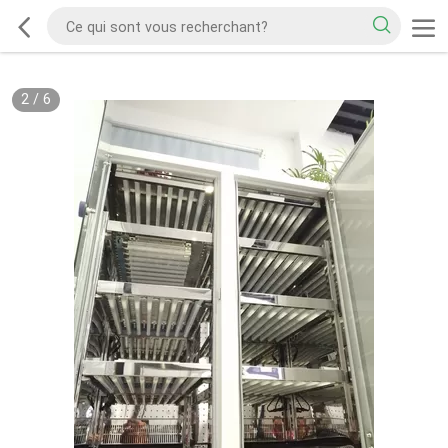
2
/
6