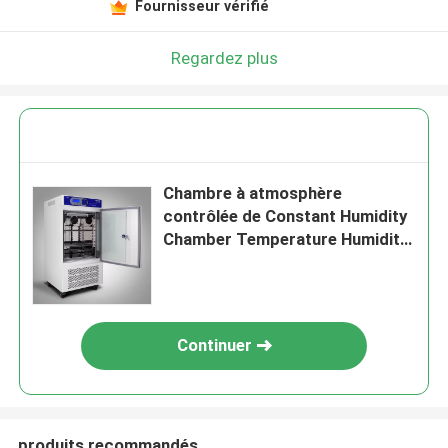
Fournisseur vérifié
Regardez plus
Chambre à atmosphère
contrôlée de Constant Humidity
Chamber Temperature Humidity
de biotechnologie
Continuer
produits recommandés