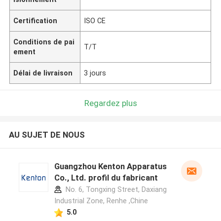
Certification
ISO CE
Conditions de pai
T/T
ement
Délai de livraison
3 jours
Regardez plus
AU SUJET DE NOUS
Guangzhou Kenton Apparatus
Co., Ltd. profil du fabricant
No. 6, Tongxing Street, Daxiang
Industrial Zone, Renhe ,Chine
5.0