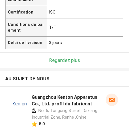
Certification
ISO
Conditions de pai
T/T
ement
Délai de livraison
3 jours
Regardez plus
AU SUJET DE NOUS
Guangzhou Kenton Apparatus
Co., Ltd. profil du fabricant
No. 6, Tongxing Street, Daxiang
Industrial Zone, Renhe ,Chine
5.0