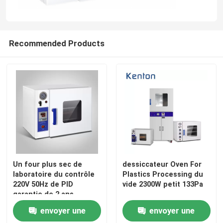
Recommended Products
Aperçu
Un four plus sec de
dessiccateur Oven For
laboratoire du contrôle
Plastics Processing du
220V 50Hz de PID
vide 2300W petit 133Pa
Produits
garantie de 2 ans
envoyer une
envoyer une
A propos de nous