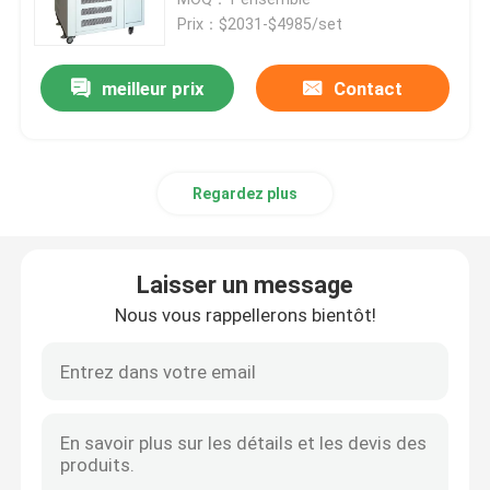
Prix：$2031-$4985/set
Incubateur thermostatique
meilleur prix
Contact
Incubateur de refroidissement
Regardez plus
Chambre d'humidité de la température
Chambre climatique
Laisser un message
Nous vous rappellerons bientôt!
Cabinet de circulation d'air laminaire
Cabinet de sécurité biologique
Four sécheur sous vide