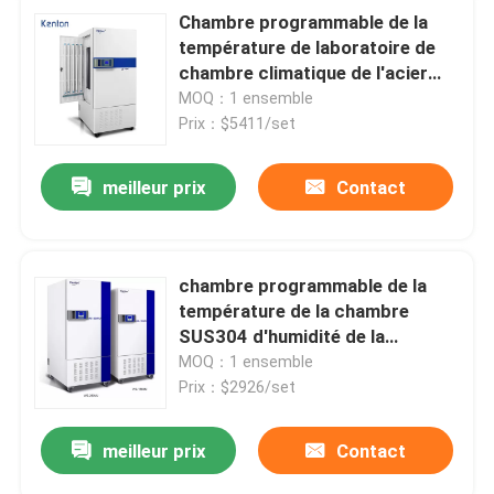
Chambre programmable de la
température de laboratoire de
chambre climatique de l'acier
inoxydable SUS304
MOQ：1 ensemble
Prix：$5411/set
meilleur prix
Contact
chambre programmable de la
température de la chambre
SUS304 d'humidité de la
température 65C
MOQ：1 ensemble
Prix：$2926/set
meilleur prix
Contact