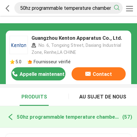
Guangzhou Kenton Apparatus Co., Ltd.
No. 6, Tongxing Street, Daxiang Industrial
Zone, Renhe,LA CHINE
5.0
Fournisseur vérifié
Appelle maintenant
Contact
PRODUITS
AU SUJET DE NOUS
50hz programmable temperature chamber fabrication en ligne
(57)