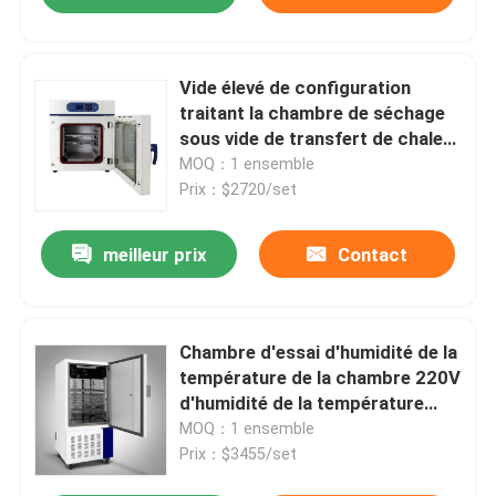
Vide élevé de configuration
traitant la chambre de séchage
sous vide de transfert de chaleur
du four 50L
MOQ：1 ensemble
Prix：$2720/set
meilleur prix
Contact
Chambre d'essai d'humidité de la
température de la chambre 220V
d'humidité de la température
d'OEM
MOQ：1 ensemble
Prix：$3455/set