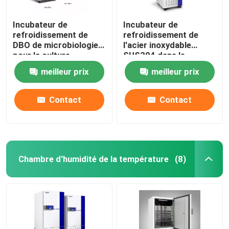
Incubateur de
Incubateur de
refroidissement de
refroidissement de
DBO de microbiologie
l'acier inoxydable
pour la culture
SUS304 dans le
bactérienne 110V
laboratoire médical
meilleur prix
meilleur prix
220V
400L
Contact
Contact
Chambre d'humidité de la température
(8)