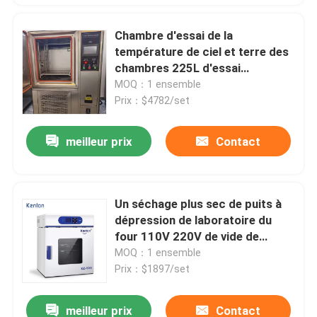
Chambre d'essai de la
température de ciel et terre des
chambres 225L d'essai
concernant l'environnement de
MOQ：1 ensemble
laboratoire
Prix：$4782/set
meilleur prix
Contact
Un séchage plus sec de puits à
dépression de laboratoire du
four 110V 220V de vide de
pompe
MOQ：1 ensemble
Prix：$1897/set
meilleur prix
Contact