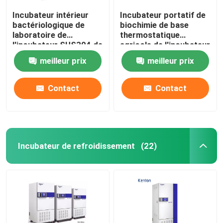
Incubateur intérieur
Incubateur portatif de
bactériologique de
biochimie de base
laboratoire de
thermostatique
l'incubateur SUS304 de
agricole de l'incubateur
haute précision
110V 220V
meilleur prix
meilleur prix
Contact
Contact
Incubateur de refroidissement
(22)