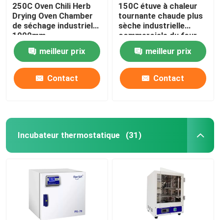
250C Oven Chili Herb
150C étuve à chaleur
Drying Oven Chamber
tournante chaude plus
de séchage industriel
sèche industrielle
1000mm
commerciale du four
5kw
meilleur prix
meilleur prix
Contact
Contact
Incubateur thermostatique
(31)