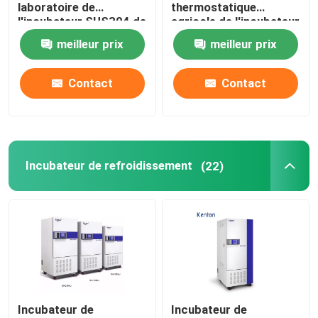
laboratoire de
thermostatique
l'incubateur SUS304 de
agricole de l'incubateur
haute précision
110V 220V
meilleur prix
meilleur prix
Contact
Contact
Incubateur de refroidissement
(22)
Incubateur de
Incubateur de