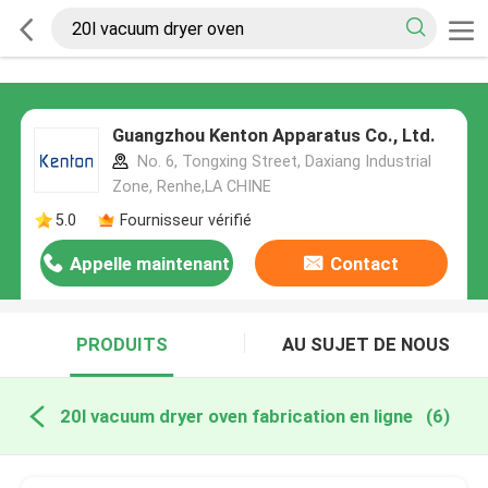
Guangzhou Kenton Apparatus Co., Ltd.
No. 6, Tongxing Street, Daxiang Industrial
Zone, Renhe,LA CHINE
5.0
Fournisseur vérifié
Appelle maintenant
Contact
PRODUITS
AU SUJET DE NOUS
20l vacuum dryer oven fabrication en ligne
(6)