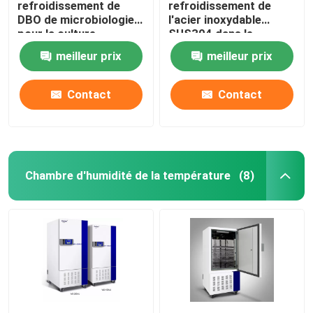
refroidissement de
refroidissement de
DBO de microbiologie
l'acier inoxydable
pour la culture
SUS304 dans le
bactérienne 110V
laboratoire médical
meilleur prix
meilleur prix
220V
400L
Contact
Contact
Chambre d'humidité de la température
(8)