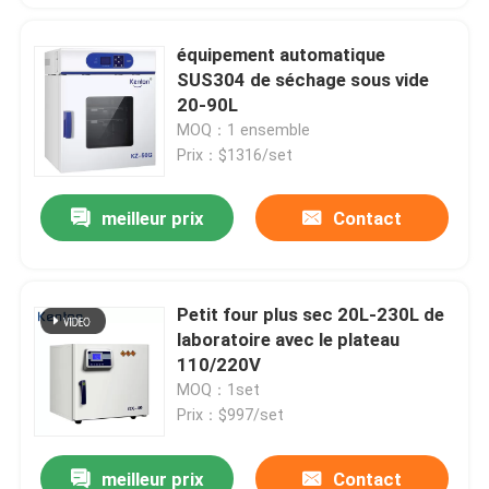
équipement automatique
SUS304 de séchage sous vide
20-90L
MOQ：1 ensemble
Prix：$1316/set
meilleur prix
Contact
Petit four plus sec 20L-230L de
laboratoire avec le plateau
110/220V
MOQ：1set
Prix：$997/set
meilleur prix
Contact