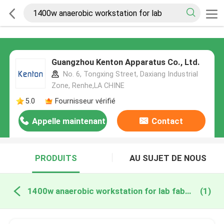
Guangzhou Kenton Apparatus Co., Ltd.
No. 6, Tongxing Street, Daxiang Industrial
Zone, Renhe,LA CHINE
5.0
Fournisseur vérifié
Appelle maintenant
Contact
PRODUITS
AU SUJET DE NOUS
1400w anaerobic workstation for lab fabrication en ligne
(1)