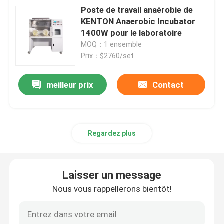
Poste de travail anaérobie de
KENTON Anaerobic Incubator
1400W pour le laboratoire
MOQ：1 ensemble
Prix：$2760/set
meilleur prix
Contact
Regardez plus
Laisser un message
Nous vous rappellerons bientôt!